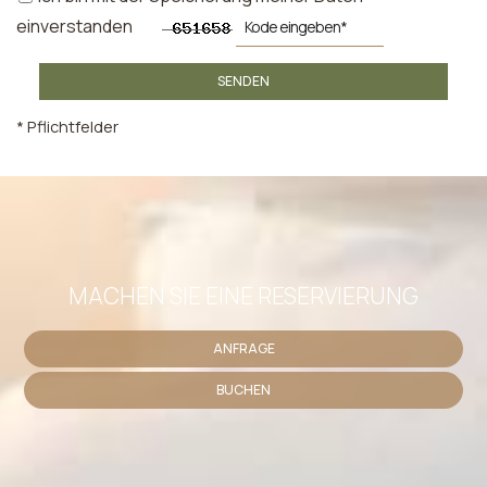
einverstanden
SENDEN
* Pflichtfelder
MACHEN SIE EINE RESERVIERUNG
ANFRAGE
BUCHEN