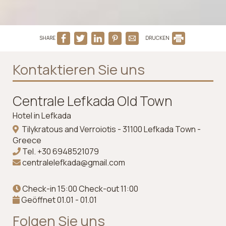
SHARE
DRUCKEN
Kontaktieren Sie uns
Centrale Lefkada Old Town
Hotel in Lefkada
Tilykratous and Verroiotis - 31100 Lefkada Town -
Greece
Tel.
+30 6948521079
centralelefkada@gmail.com
Check-in 15:00 Check-out 11:00
Geöffnet 01.01 - 01.01
Folgen Sie uns