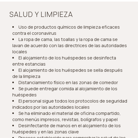
SALUD Y LIMPIEZA
Uso de productos químicos de limpieza eficaces
contra el coronavirus
La ropa de cama, las toallas y la ropa de cama se
lavan de acuerdo con las directrices de las autoridades
locales
El alojamiento de los huéspedes se desinfecta
entre estancias
El alojamiento de los huéspedes se sella después
de la limpieza
Distanciamiento físico en las zonas de comedor
Se puede entregar comida al alojamiento de los
huéspedes
El personal sigue todos los protocolos de seguridad
indicados por las autoridades locales
Se ha eliminado el material de oficina compartido,
como menús impresos, revistas, bolígrafos y papel
Desinfectante de manos en el alojamiento de los
huéspedes y en las zonas clave
Proceso establecido para comprobar la salud de los